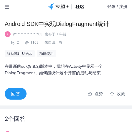
|
登录
/
注册
Android SDK中实现DialogFragment统计
y****************03
发布于
1 年前
Y
2
1103
来自四川省
移动统计 U-App
功能使用
在最新的sdk(9.8.2)版本中，我想在Activity中显示一个
DialogFragment，如何能统计这个弹窗的启动与结束
回答
点赞
收藏
2
个回答