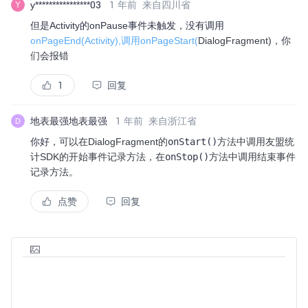
y****************03
1 年前
来自四川省
Y
但是Activity的onPause事件未触发，没有调用
onPageEnd(Activity),调用onPageStart(
DialogFragment)，你
们会报错
1
回复
地表最强地表最强
1 年前
来自浙江省
D
你好，
可以在DialogFragment的
onStart()
方法中调用友盟统
计SDK的开始事件记录方法，在
onStop()
方法中调用结束事件
记录方法。
点赞
回复