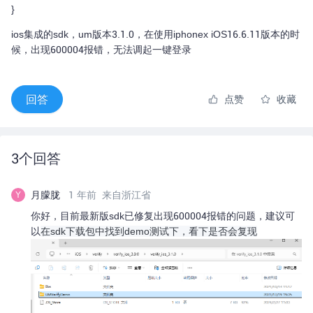
}
ios集成的sdk，um版本3.1.0，在使用iphonex iOS16.6.11版本的时
候，出现600004报错，无法调起一键登录
回答
点赞
收藏
3
个回答
月朦胧
1 年前
来自浙江省
Y
你好，目前最新版sdk已修复
出现600004报错的问题，建议可
以
在sdk下载包中找到demo测试下，看下是否会复现