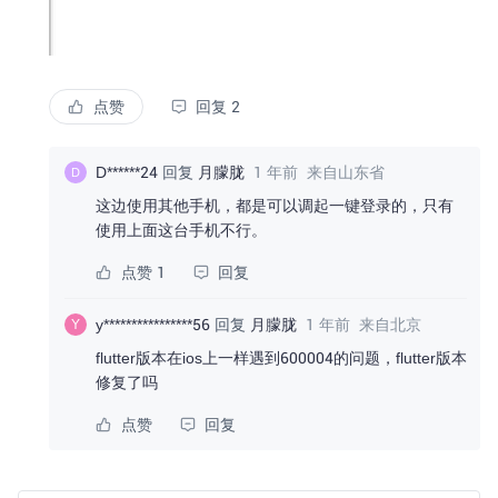
点赞
回复 2
D******24
回复
月朦胧
1 年前
来自山东省
D
这边使用其他手机，都是可以调起一键登录的，只有
使用上面这台手机不行。
点赞 1
回复
y****************56
回复
月朦胧
1 年前
来自北京
Y
flutter版本在ios上一样遇到600004的问题，flutter版本
修复了吗
点赞
回复