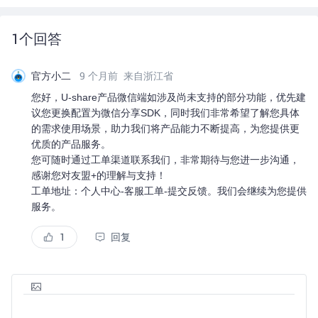
1
个回答
官方小二
9 个月前
来自浙江省
您好，U-share产品微信端如涉及尚未支持的部分功能，优先建
议您更换配置为微信分享SDK，同时我们非常希望了解您具体
的需求使用场景，助力我们将产品能力不断提高，为您提供更
优质的产品服务。
您可随时通过工单渠道联系我们，非常期待与您进一步沟通，
感谢您对友盟+的理解与支持！
工单地址：个人中心-客服工单-提交反馈。我们会继续为您提供
服务。
1
回复