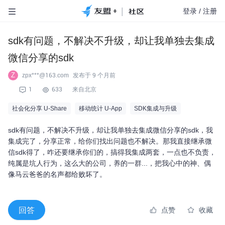
|
登录
/
注册
sdk有问题，不解决不升级，却让我单独去集成
微信分享的sdk
Z
zpx***@163.com
发布于
9 个月前
1
633
来自北京
社会化分享 U-Share
移动统计 U-App
SDK集成与升级
sdk有问题，不解决不升级，却让我单独去集成微信分享的sdk，我
集成完了，分享正常，给你们找出问题也不解决。那我直接继承微
信sdk得了，咋还要继承你们的，搞得我集成两套，一点也不负责，
纯属是坑人行为，这么大的公司，养的一群...，把我心中的神、偶
像马云爸爸的名声都给败坏了。
回答
点赞
收藏