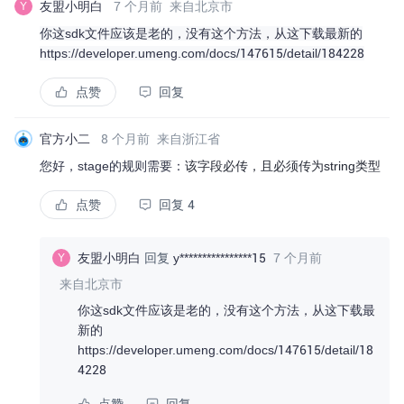
友盟小明白
7 个月前
来自北京市
Y
你这sdk文件应该是老的，没有这个方法，从这下载最新的
https://developer.umeng.com/docs/147615/detail/184228
点赞
回复
官方小二
8 个月前
来自浙江省
您好，stage的规则需要：
该字段必传，且必须传为string类型
点赞
回复 4
友盟小明白
回复
y****************15
7 个月前
Y
来自北京市
你这sdk文件应该是老的，没有这个方法，从这下载最
新的
https://developer.umeng.com/docs/147615/detail/18
4228