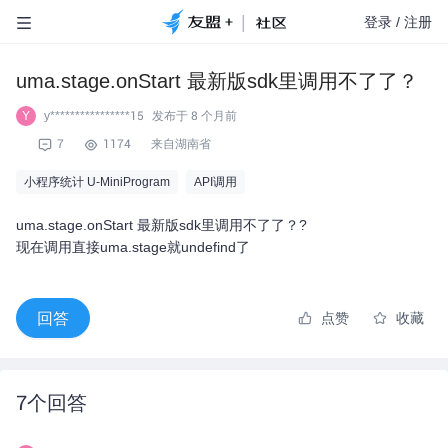
|
登录
/
注册
uma.stage.onStart 最新版sdk里调用不了了？
y****************15
发布于
8 个月前
Y
7
1174
来自湖南省
小程序统计 U-MiniProgram
API调用
uma.stage.onStart 最新版sdk里调用不了了？?
现在调用直接uma.stage就undefind了
回答
点赞
收藏
7
个回答