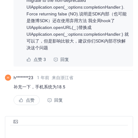
migrate to the non-deprecated
UIApplication.open(_:options:completionHandler:).
Force returning false (NO).说明是SDK内部（也可能
是微博SDK）还在使用弃用方法 我全局hook了
UIApplication.openURL(_:)替换成
UIApplication.open(_:options:completionHandler:) 就
可以了，但是影响比较大，建议你们SDK内部尽快解
决这个问题
点赞 3
回复
h********23
1 年前
来自浙江省
H
补充一下，手机系统为18.5
点赞
回复