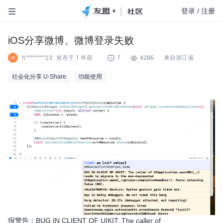
|
登录
/
注册
iOS分享微博、微博登录失败
h********23
发布于
1 年前
7
4286
来自浙江省
H
社会化分享 U-Share
功能使用
报警告：BUG IN CLIENT OF UIKIT: The caller of