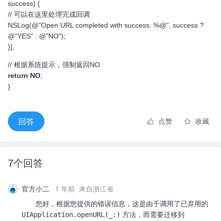
success) {
// 可以在这里处理完成回调
NSLog(@"Open URL completed with success: %@", success ?
@"YES" : @"NO");
}];
// 根据系统提示，强制返回NO
return
NO
;
}
回答
点赞
收藏
7
个回答
官方小二
1 年前
来自浙江省
您好，根据您提供的错误信息，这是由于调用了已弃用的
UIApplication.openURL(_:)
方法，而需要迁移到