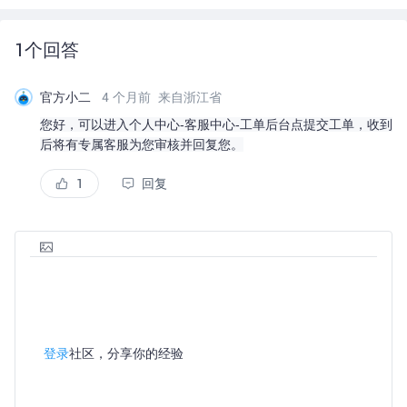
1
个回答
官方小二
4 个月前
来自浙江省
您好，可以进入个人中心-客服中心-工单后台点提交工单，收到
后将有专属客服为您审核并回复您。
1
回复
登录
社区，分享你的经验