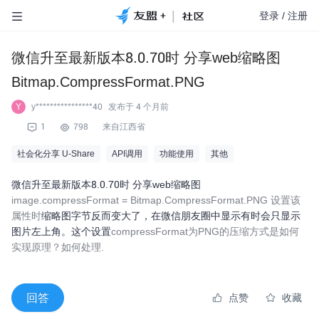
|
登录
/
注册
微信升至最新版本8.0.70时 分享web缩略图
Bitmap.CompressFormat.PNG
y****************40
发布于
4 个月前
Y
1
798
来自江西省
社会化分享 U-Share
API调用
功能使用
其他
微信升至最新版本8.0.70时 分享web缩略图
image.compressFormat = Bitmap.CompressFormat.PNG 设置该
属性时
缩略图字节反而变大了，在微信朋友圈中显示有时会只显示
图片左上角。这个设置
compressFormat为PNG的压缩方式是如何
实现原理？如何处理.
回答
点赞
收藏