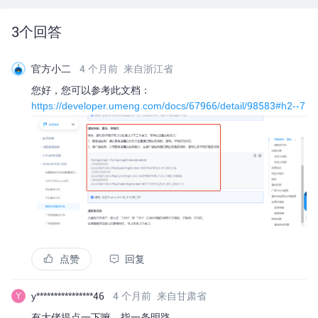
3
个回答
官方小二
4 个月前
来自浙江省
您好，您可以参考此文档：
https://developer.umeng.com/docs/67966/detail/98583#h2--7
点赞
回复
y****************46
4 个月前
来自甘肃省
Y
有大佬提点一下嘛，指一条明路