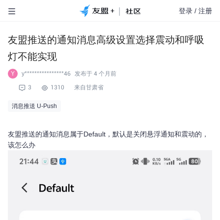
|
登录
/
注册
友盟推送的通知消息高级设置选择震动和呼吸
灯不能实现
y****************46
发布于
4 个月前
Y
3
1310
来自甘肃省
消息推送 U-Push
友盟推送的通知消息属于Default，默认是关闭悬浮通知和震动的，
该怎么办