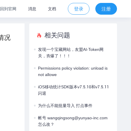
登录
注册
回到官网
消息
文档
相关问题
情况
发现一个宝藏网站，友盟AI-Token网
关，夯爆了！！！
Permissions policy violation: unload is
not allowe
iOS移动统计SDK版本v7.5.10和v7.5.11
闪退
为什么不能批量导入 打点事件
帐号 wangqingsong@yunyao-inc.com
怎么改？