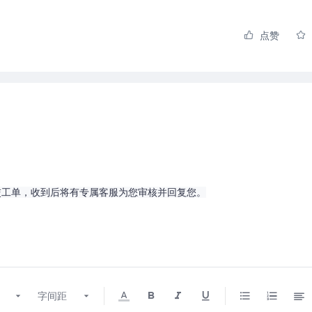
点赞
交工单，收到后将有专属客服为您审核并回复您。
字间距