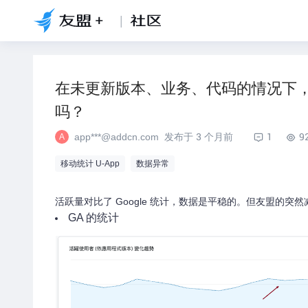
|
在未更新版本、业务、代码的情况下，0
吗？
app***@addcn.com
发布于
3 个月前
1
9
A
移动统计 U-App
数据异常
活跃量对比了 Google 统计，数据是平稳的。但友盟的
GA 的统计