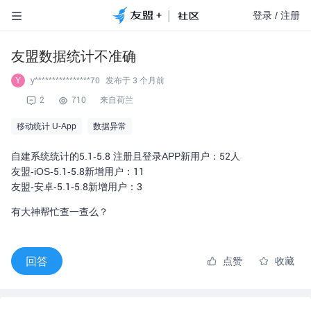
|
登录
/
注册
友盟数据统计不准确
y****************70
发布于
3 个月前
Y
2
710
来自荷兰
移动统计 U-App
数据异常
自建系统统计的5.1-5.8 注册且登录APP新用户：52人
友盟-iOS-5.1-5.8新增用户：11
友盟-安卓-5.1-5.8新增用户：3
有大神帮忙查一查么？
回答
点赞
收藏