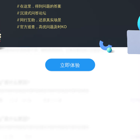
// 在这里，得到问题的答案
// 沉浸式问答论坛
// 同行互助，还原真实场景
// 官方巡查，高优问题及时KO
立即体验